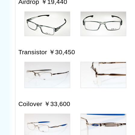
Airdrop ￥19,440
Transistor ￥30,450
Coilover ￥33,600