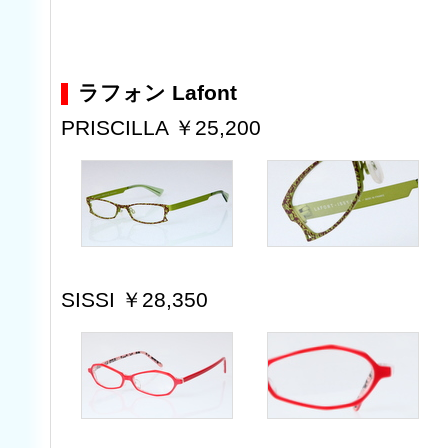
ラフォン Lafont
PRISCILLA ￥25,200
SISSI ￥28,350