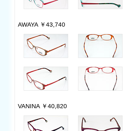
AWAYA ￥43,740
VANINA ￥40,820