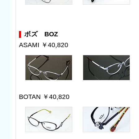
ボズ BOZ
ASAMI ￥40,820
BOTAN ￥40,820