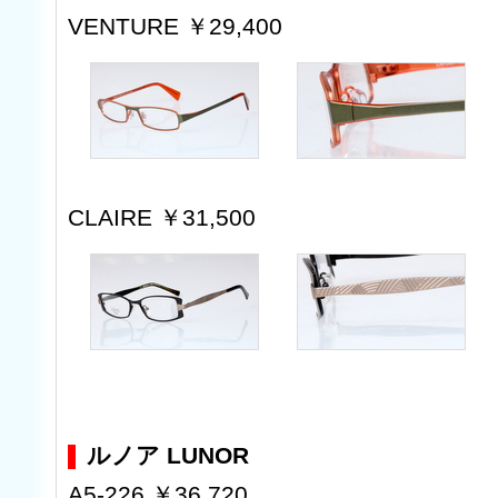
VENTURE ￥29,400
CLAIRE ￥31,500
ルノア LUNOR
A5-226 ￥36,720