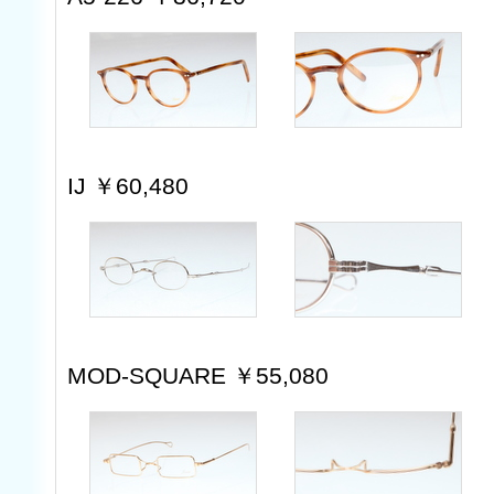
IJ ￥60,480
MOD-SQUARE ￥55,080