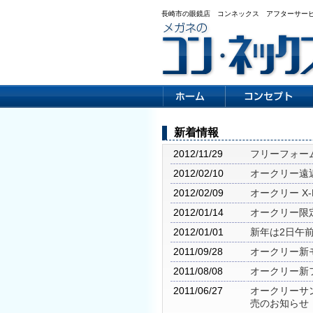
長崎市の眼鏡店 コンネックス アフターサー
新着情報
2012/11/29
フリーフォー
2012/02/10
オークリー遠
2012/02/09
オークリー X
2012/01/14
オークリー限定
2012/01/01
新年は2日午
2011/09/28
オークリー新
2011/08/08
オークリー新フレ
2011/06/27
オークリーサン
売のお知らせ