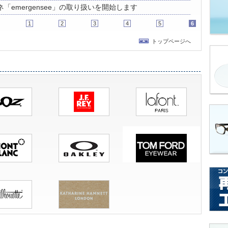
「emergensee」の取り扱いを開始します
1
2
3
4
5
6
トップページへ