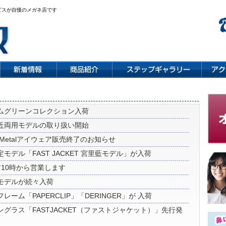
ビスが自慢のメガネ店です
ムグリーンコレクション入荷
近両用モデルの取り扱い開始
-Metalアイウェア販売終了のお知らせ
モデル「FAST JACKET 宮里藍モデル」が入荷
前10時から営業します
モデルが続々入荷
ーム「PAPERCLIP」「DERINGER」が 入荷
グラス「FASTJACKET（ファストジャケット）」先行発